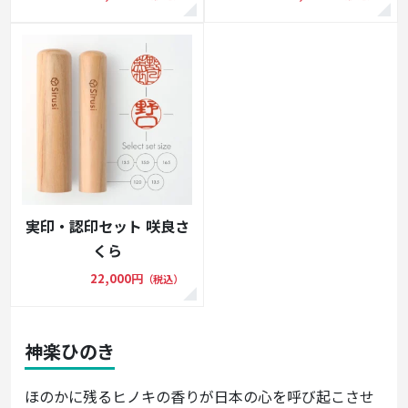
実印・認印セット 咲良さ
くら
22,000円
（税込）
神楽ひのき
ほのかに残るヒノキの香りが日本の心を呼び起こさせ