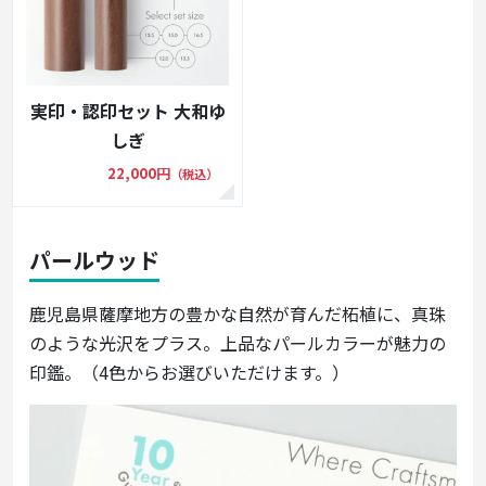
実印・認印セット 大和ゆ
しぎ
22,000円
（税込）
パールウッド
鹿児島県薩摩地方の豊かな自然が育んだ柘植に、真珠
のような光沢をプラス。上品なパールカラーが魅力の
印鑑。（4色からお選びいただけます。）