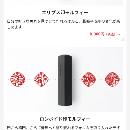
エリプス印モルフィー
自分の好きな角丸を見つけて作れるはんこ。膨張⇔収縮の変化が楽
しめます
8,000円
（税込）〜
ロンボイド印モルフィー
円から楕円、さらに菱形へと移り変わるフォルムを取り入れたデザ