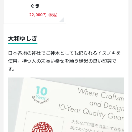
ぐき
22,000円
（税込）
大和ゆしぎ
日本各地の神社でご神木としても祀られるイスノキを
使用。持つ人の末長い幸せを願う縁起の良い印鑑で
す。