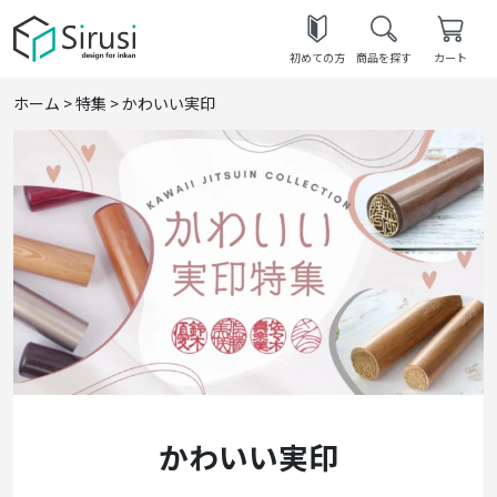
初めての方
商品を探す
カート
ホーム
>
特集
>
かわいい実印
かわいい実印