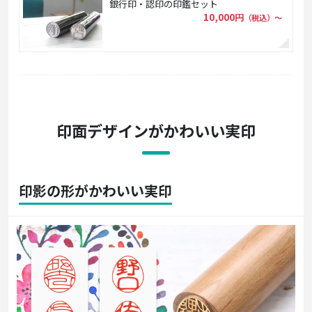
銀行印・認印の印鑑セット
10,000円
（税込）〜
印面デザインがかわいい実印
印影の形がかわいい実印