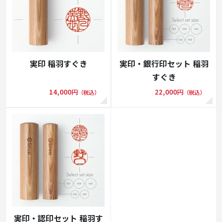
実印 稲羽すぐき
実印・銀行印セット 稲羽
すぐき
14,000円
22,000円
（税込）
（税込）
実印・認印セット 稲羽す