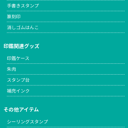
手書きスタンプ
篆刻印
消しゴムはんこ
印鑑関連グッズ
印鑑ケース
朱肉
スタンプ台
補充インク
その他アイテム
シーリングスタンプ