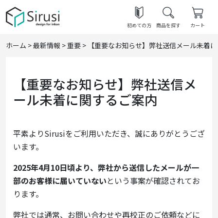
初めての方
商品を探す
カート
ホーム
>
最新情報
>
重要
>
【重要なお知らせ】弊社送信メール未着に
【重要なお知らせ】弊社送信メ
ール未着に関するご案内
平素よりSirusiをご利用いただき、誠にありがとうござ
います。
2025年4月10日頃より、弊社から送信したメールが一
部のお客様に届いていない
という事案が確認されてお
ります。
弊社では通常、お問い合わせや再校正のご依頼などに