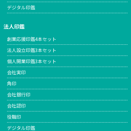
デジタル印鑑
法人印鑑
創業応援印鑑4本セット
法人設立印鑑3本セット
個人開業印鑑3本セット
会社実印
角印
会社銀行印
会社認印
役職印
デジタル印鑑