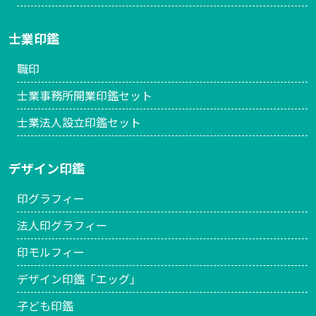
士業印鑑
職印
士業事務所開業印鑑セット
士業法人設立印鑑セット
デザイン印鑑
印グラフィー
法人印グラフィー
印モルフィー
デザイン印鑑「エッグ」
子ども印鑑