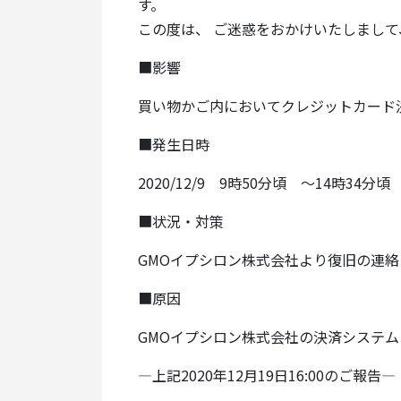
す。
この度は、 ご迷惑をおかけいたしまし
■影響
買い物かご内においてクレジットカード
■発生日時
2020/12/9 9時50分頃 ～14時34分頃
■状況・対策
GMOイプシロン株式会社より復旧の連絡
■原因
GMOイプシロン株式会社の決済システ
—上記2020年12月19日16:00のご報告—