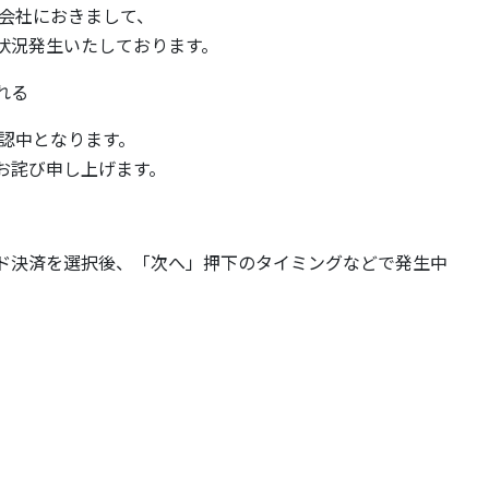
式会社におきまして、
状況発生いたしております。
される
確認中となります。
お詫び申し上げます。
ド決済を選択後、「次へ」押下のタイミングなどで発生中