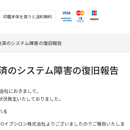
料
印鑑本体を買うと送料無料
決済のシステム障害の復旧報告
済のシステム障害の復旧報告
式会社におきまして、
状況発生いたしておりました。
される
告がGMOイプシロン株式会社よりございましたのでご報告いたしま