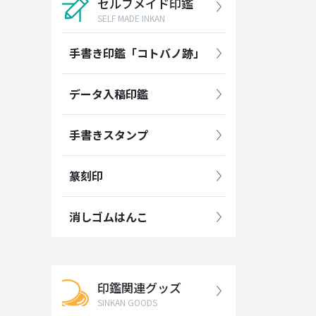
セルフメイド印鑑
SELF MADE INKAN
手書き印鑑「コトバノ跡」
データ入稿印鑑
手書きスタンプ
篆刻印
消しゴムはんこ
印鑑関連グッズ
SINKAN GOODS