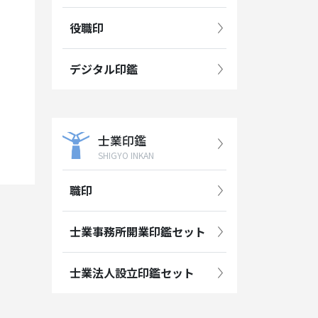
役職印
デジタル印鑑
士業印鑑
SHIGYO INKAN
職印
士業事務所開業印鑑セット
士業法人設立印鑑セット