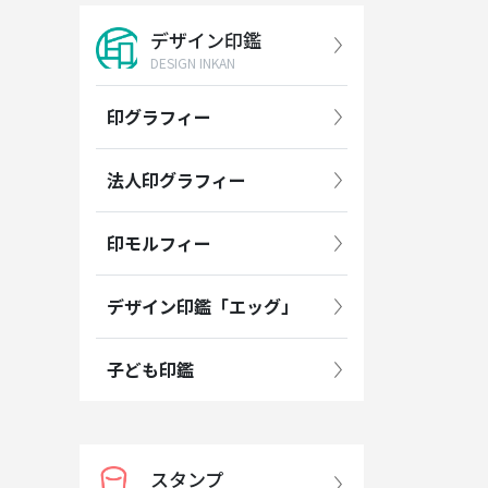
デザイン印鑑
DESIGN INKAN
印グラフィー
法人印グラフィー
印モルフィー
デザイン印鑑「エッグ」
子ども印鑑
スタンプ