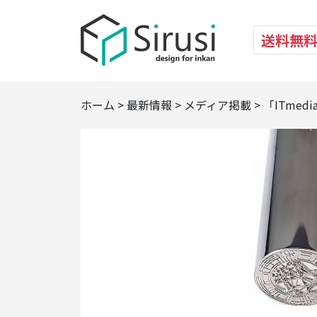
送料無
ホーム
>
最新情報
>
メディア掲載
>
「ITme