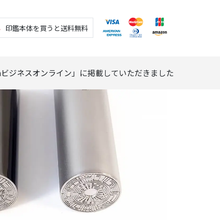
料
印鑑本体を買うと送料無料
diaビジネスオンライン」に掲載していただきました