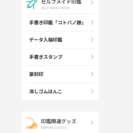
セルフメイド印鑑
SELF MADE INKAN
手書き印鑑「コトバノ跡」
データ入稿印鑑
手書きスタンプ
篆刻印
消しゴムはんこ
印鑑関連グッズ
SINKAN GOODS