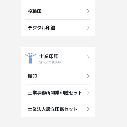
役職印
デジタル印鑑
士業印鑑
SHIGYO INKAN
職印
士業事務所開業印鑑セット
士業法人設立印鑑セット