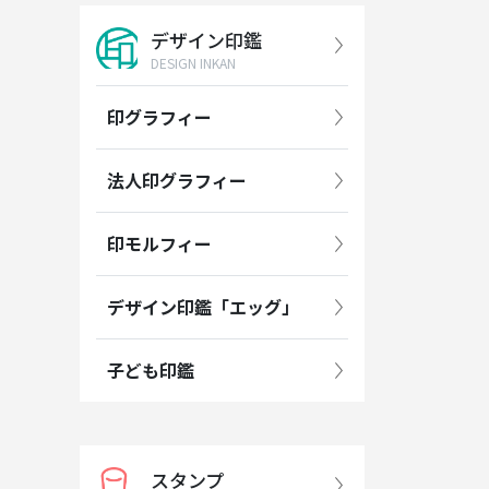
デザイン印鑑
DESIGN INKAN
印グラフィー
法人印グラフィー
印モルフィー
デザイン印鑑「エッグ」
子ども印鑑
スタンプ