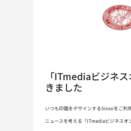
「ITmediaビジ
きました
いつも印鑑をデザインするSirusiをご
ニュースを考える「ITmediaビジネ