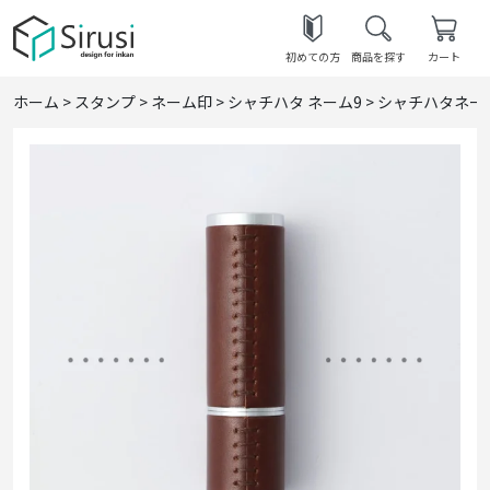
初めての方
商品を探す
カート
ホーム
>
スタンプ
>
ネーム印
>
シャチハタ ネーム9
>
シャチハタネーム9 