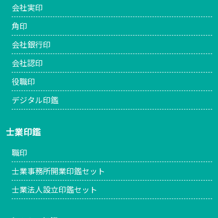
会社実印
角印
会社銀行印
会社認印
役職印
デジタル印鑑
士業印鑑
職印
士業事務所開業印鑑セット
士業法人設立印鑑セット