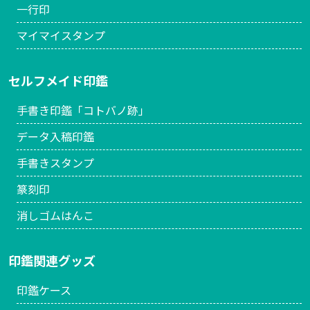
一行印
マイマイスタンプ
セルフメイド印鑑
手書き印鑑「コトバノ跡」
データ入稿印鑑
手書きスタンプ
篆刻印
消しゴムはんこ
印鑑関連グッズ
印鑑ケース