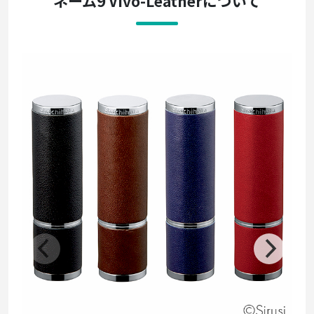
ネーム9 Vivo-Leatherについて