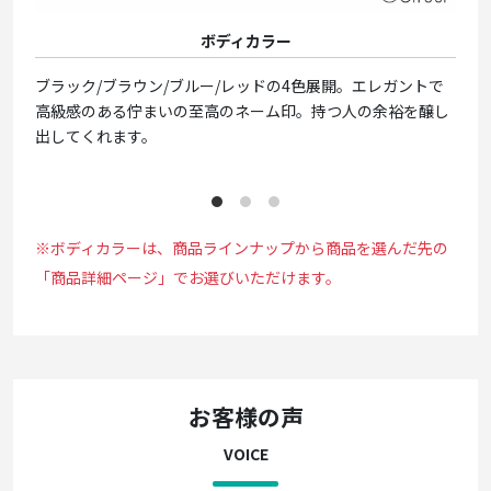
ボディカラー
ブラック/ブラウン/ブルー/レッドの4色展開。エレガントで
使え
高級感のある佇まいの至高のネーム印。持つ人の余裕を醸し
を使
出してくれます。
けて
※ボディカラーは、商品ラインナップから商品を選んだ先の
「商品詳細ページ」でお選びいただけます。
お客様の声
VOICE