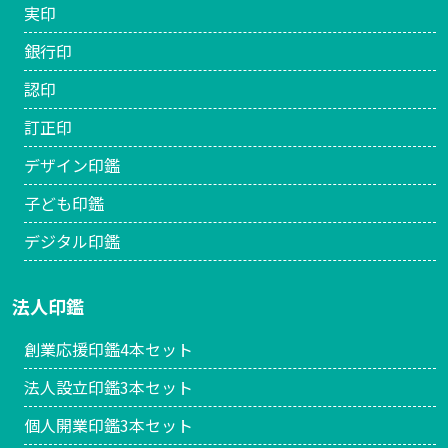
実印
銀行印
認印
訂正印
デザイン印鑑
子ども印鑑
デジタル印鑑
法人印鑑
創業応援印鑑4本セット
法人設立印鑑3本セット
個人開業印鑑3本セット