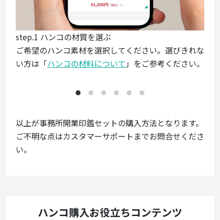
step.1 ハンコの材質を選ぶ
st
ご希望のハンコ素材を選択してください。選びきれな
入力
い方は「
ハンコの材料について
」をご参考ください。
内容
以上が事務所開業印鑑セットの購入方法となります。
ご不明な点はカスタマーサポートまでお問合せくださ
い。
ハンコ購入お役立ちコンテンツ