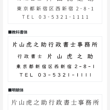
■教科書体
■明朝体