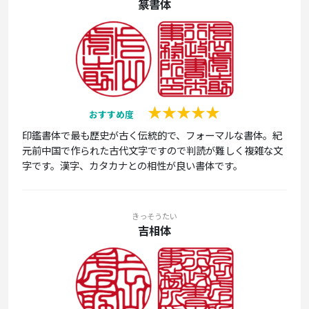
篆書体
おすすめ度
印鑑書体で最も歴史が古く伝統的で、フォーマルな書体。紀
元前中国で作られた古代文字ですので判読が難しく複雑な文
字です。漢字、カタカナとの相性が良い書体です。
きっそうたい
吉相体