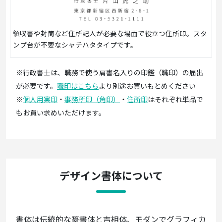
領収書や封筒など住所記入が必要な場面で役立つ住所印。スタ
ンプ台が不要なシャチハタタイプです。
※行政書士は、職務で使う肩書名入りの印鑑（職印）の届出
が必要です。
職印はこちら
より別途お買いもとめください
※
個人用実印
・
事務所印（角印）
・
住所印
はそれぞれ単品で
もお買い求めいただけます。
デザイン書体について
書体は伝統的な篆書体と吉相体、モダンでグラフィカ