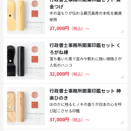
金つげ
木の温もりが伝わる鹿児島産の本柘を厳選
使用
27,000円
（税込）〜
行政書士事務所開業印鑑セット く
ろがね樺
落ち着いた黒で歪みや割れに強い頑強さが
人気のハンコ
32,000円
（税込）〜
行政書士事務所開業印鑑セット 神
楽ひのき
ほのかに残るヒノキの香りが日本の心を呼
び起こさせる印鑑
37,000円
（税込）〜