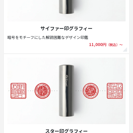
サイファー印グラフィー
暗号をモチーフにした解読困難なデザイン印鑑
11,000円
（税込）〜
スター印グラフィー