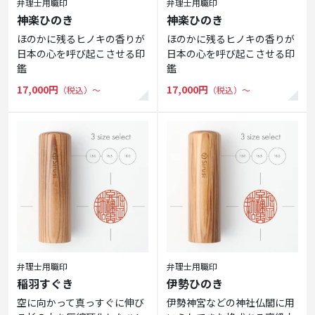
弁理士用職印
弁理士用職印
神楽ひのき
神楽ひのき
ほのかに残るヒノキの香りが
ほのかに残るヒノキの香りが
日本の心を呼び起こさせる印
日本の心を呼び起こさせる印
鑑
鑑
17,000円
17,000円
（税込）〜
（税込）〜
弁理士用職印
弁理士用職印
稲羽すぐき
伊勢ひのき
空に向かって真っすぐに伸び
伊勢神宮などの神社仏閣に用