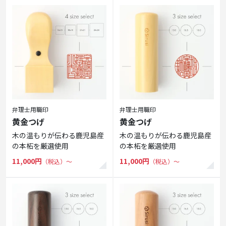
弁理士用職印
弁理士用職印
黄金つげ
黄金つげ
木の温もりが伝わる鹿児島産
木の温もりが伝わる鹿児島産
の本柘を厳選使用
の本柘を厳選使用
11,000円
11,000円
（税込）〜
（税込）〜