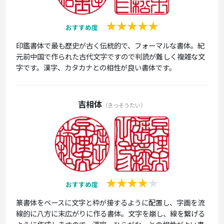
おすすめ度
印鑑書体で最も歴史が古く伝統的で、フォーマルな書体。紀
元前中国で作られた古代文字ですので判読が難しく複雑な文
字です。漢字、カタカナとの相性が良い書体です。
吉相体
（きっそうたい）
おすすめ度
篆書体をベースに文字と枠が接するように配置し、字画を流
線的に八方に末広がりに作る書体。文字を崩し、線を繋げる