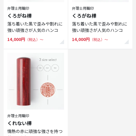
弁理士用職印
弁理士用職印
くろがね樺
くろがね樺
落ち着いた黒で歪みや割れに
落ち着いた黒で歪みや割れに
強い頑強さが人気のハンコ
強い頑強さが人気のハンコ
14,000円
14,000円
（税込）〜
（税込）〜
弁理士用職印
くれない樺
情熱の赤に頑強な強さを持つ