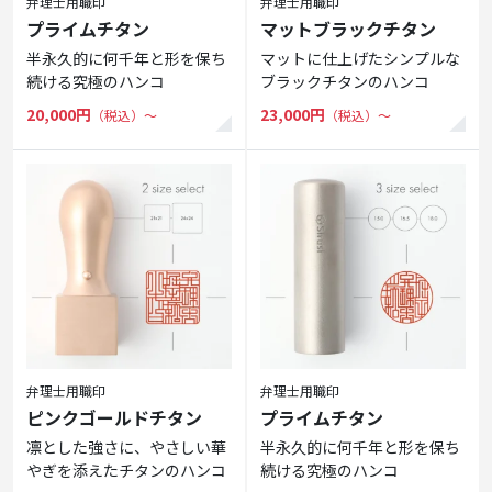
弁理士用職印
弁理士用職印
プライムチタン
マットブラックチタン
半永久的に何千年と形を保ち
マットに仕上げたシンプルな
続ける究極のハンコ
ブラックチタンのハンコ
20,000円
23,000円
（税込）〜
（税込）〜
弁理士用職印
弁理士用職印
ピンクゴールドチタン
プライムチタン
凛とした強さに、やさしい華
半永久的に何千年と形を保ち
やぎを添えたチタンのハンコ
続ける究極のハンコ