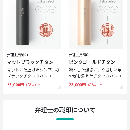
弁理士用職印
弁理士用職印
マットブラックチタン
ピンクゴールドチタン
マットに仕上げたシンプルな
凛とした強さに、やさしい華
ブラックチタンのハンコ
やぎを添えたチタンのハンコ
23,000円
23,000円
（税込）〜
（税込）〜
弁理士の職印について