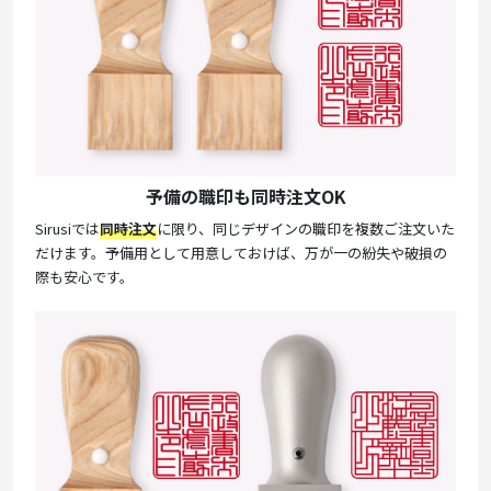
予備の職印も同時注文OK
Sirusiでは
同時注文
に限り、同じデザインの職印を複数ご注文いた
だけます。予備用として用意しておけば、万が一の紛失や破損の
際も安心です。