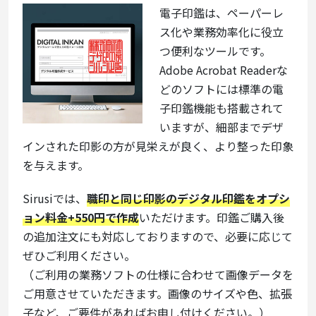
電子印鑑は、ペーパーレ
ス化や業務効率化に役立
つ便利なツールです。
Adobe Acrobat Readerな
どのソフトには標準の電
子印鑑機能も搭載されて
いますが、細部までデザ
インされた印影の方が見栄えが良く、より整った印象
を与えます。
Sirusiでは、
職印と同じ印影のデジタル印鑑をオプシ
ョン料金+550円で作成
いただけます。印鑑ご購入後
の追加注文にも対応しておりますので、必要に応じて
ぜひご利用ください。
（ご利用の業務ソフトの仕様に合わせて画像データを
ご用意させていただきます。画像のサイズや色、拡張
子など、ご要件があればお申し付けください。）