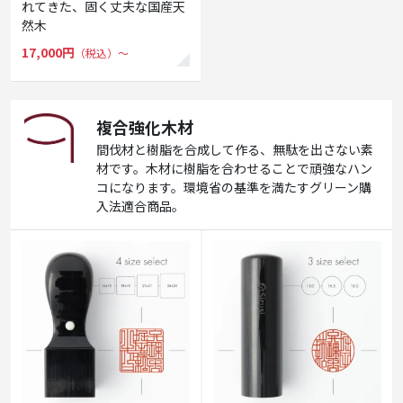
れてきた、固く丈夫な国産天
然木
17,000円
（税込）〜
複合強化木材
間伐材と樹脂を合成して作る、無駄を出さない素
材です。木材に樹脂を合わせることで頑強なハン
コになります。環境省の基準を満たすグリーン購
入法適合商品。