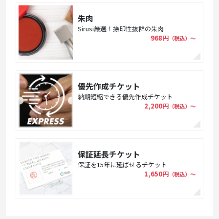
朱肉
Sirusi厳選！捺印性抜群の朱肉
968円
（税込）〜
優先作成チケット
納期短縮できる優先作成チケット
2,200円
（税込）〜
保証延長チケット
保証を15年に延ばせるチケット
1,650円
（税込）〜