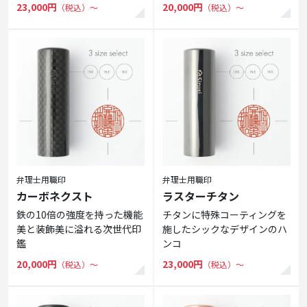
23,000円
20,000円
（税込）〜
（税込）〜
弁理士用職印
弁理士用職印
カーボネクスト
ラスターチタン
鉄の10倍の強度を持った機能
チタンに特殊コーティングを
美と装飾美に溢れる次世代印
施したシックなデザインのハ
鑑
ンコ
20,000円
23,000円
（税込）〜
（税込）〜