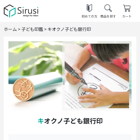
初めての方
商品を探す
カート
ホーム
>
子ども印鑑
>
キオクノ子ども銀行印
キオクノ子ども銀行印