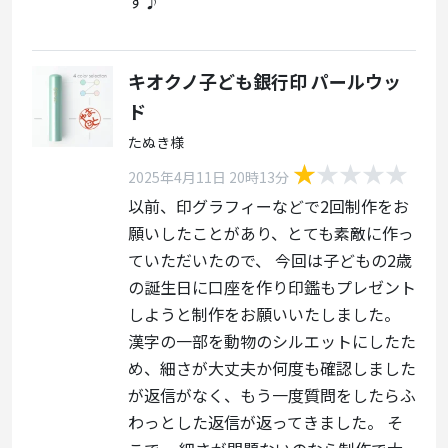
す♪
キオクノ子ども銀行印 パールウッ
ド
たぬき様
2025年4月11日 20時13分
以前、印グラフィーなどで2回制作をお
願いしたことがあり、とても素敵に作っ
ていただいたので、 今回は子どもの2歳
の誕生日に口座を作り印鑑もプレゼント
しようと制作をお願いいたしました。
漢字の一部を動物のシルエットにしたた
め、細さが大丈夫か何度も確認しました
が返信がなく、もう一度質問をしたらふ
わっとした返信が返ってきました。 そ