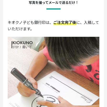
写真を撮ってメールで送るだけ！
キオクノ子ども銀行印は、
ご注文完了後
に、入稿して
いただけます。