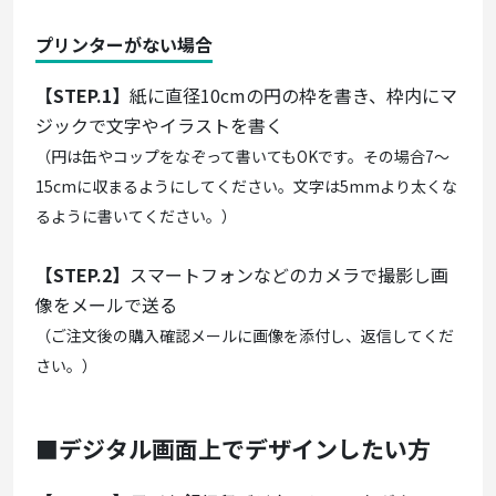
プリンターがない場合
【STEP.1】
紙に直径10cmの円の枠を書き、枠内にマ
ジックで文字やイラストを書く
（円は缶やコップをなぞって書いてもOKです。その場合7～
15cmに収まるようにしてください。文字は5mmより太くな
るように書いてください。）
【STEP.2】
スマートフォンなどのカメラで撮影し画
像をメールで送る
（ご注文後の購入確認メールに画像を添付し、返信してくだ
さい。）
■デジタル画面上でデザインしたい方