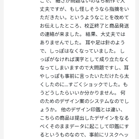
こで、 細さが問題ないのなら制作で大
丈夫ですが、もし怪しそうなら指摘をい
ただきたい。というようなことを改めて
お伝えしたところ、校正終了と商品発送
の連絡が来ました。 結果、大丈夫では
ありませんでした。 耳や足は針のよう
で、しっぽはなくなっていました。 し
っぽがなければ漢字として成り立たなく
なってしまいますので大問題ですし、耳
やしっぽも事前に言ったいただけたら太
くしたのに...すごくショックでした。も
うどうしたらいいか分かりません。 何
のためのデザイン案のシステムなのでし
ょうか。 他のデザイン印鑑とは違い、
こちらの商品は提出したデザインをなる
べくそのままデータに起こして印鑑にす
るというものなので、事前にリスクヘッ