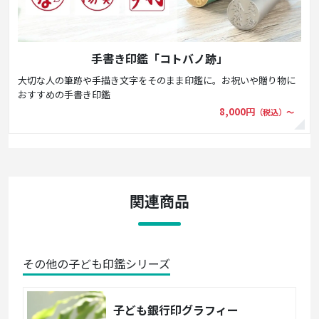
手書き印鑑「コトバノ跡」
大切な人の筆跡や手描き文字をそのまま印鑑に。お祝いや贈り物に
おすすめの手書き印鑑
8,000円
（税込）〜
関連商品
その他の子ども印鑑シリーズ
子ども銀行印グラフィー