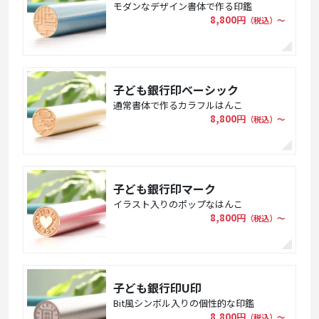
モダンなデザイン書体で作る印鑑
8,800円
（税込）〜
子ども銀行印ベーシック
通常書体で作るカラフルはんこ
8,800円
（税込）〜
子ども銀行印マーク
イラスト入りのポップなはんこ
8,800円
（税込）〜
子ども銀行印U印
Bit風シンボル入りの個性的な印鑑
8,800円
（税込）〜