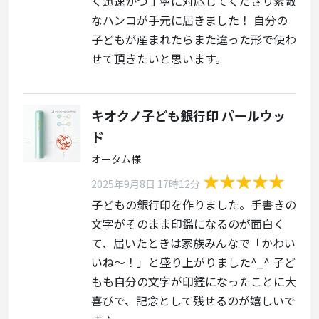
く迅速かつ丁寧に対応してくださり素敵
なハンコが手元に届きました！ 自分の
子どもが産まれたらまた違った形で使わ
せて頂きたいと思います。
キオクノ子ども銀行印 パールウッ
ド
オータム様
2025年9月8日 17時12分
子どもの銀行印を作りました。手書きの
文字がそのまま印鑑になるのが面白く
て、届いたときは家族みんなで「かわい
いね～！」と盛り上がりました^_^ 子ど
もも自分の文字が印鑑になったことに大
喜びで、記念として残せるのが嬉しいで